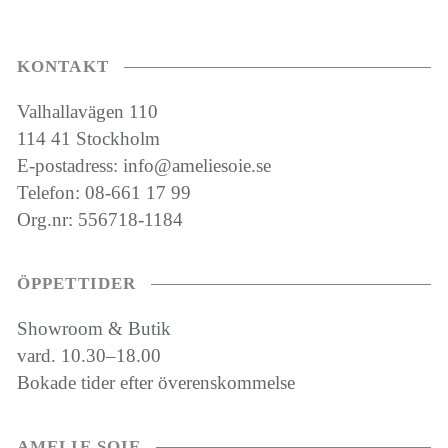
KONTAKT
Valhallavägen 110
114 41 Stockholm
E-postadress: info@ameliesoie.se
Telefon: 08-661 17 99
Org.nr: 556718-1184
ÖPPETTIDER
Showroom & Butik
vard. 10.30–18.00
Bokade tider efter överenskommelse
AMELIE SOIE