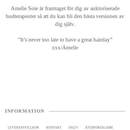
Amelie Soie är framtaget för dig av auktoriserade
hudterapeuter så att du kan bli den bästa versionen av
dig själv.
”It’s never too late to have a great hairday”
xxx/Amelie
INFORMATION
LEVERANSVILLKOR
KONTAKT
FAQ’S
ÅTERFÖRSÄLJARE