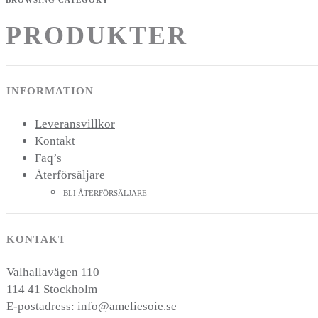
PRODUKTER
INFORMATION
Leveransvillkor
Kontakt
Faq’s
Återförsäljare
BLI ÅTERFÖRSÄLJARE
KONTAKT
Valhallavägen 110
114 41 Stockholm
E-postadress: info@ameliesoie.se