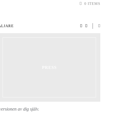
0 ITEMS
ÄLJARE
PRESS
ersionen av dig själv.