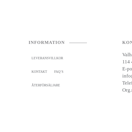
INFORMATION
KO
Valh
LEVERANSVILLKOR
114 
E-po
KONTAKT
FAQ’S
info
Tele
ÅTERFÖRSÄLJARE
Org.