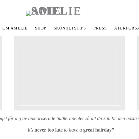
OM AMELIE
SHOP
SKÖNHETSTIPS
PRESS
ÅTERFÖRS
get för dig av auktoriserade hudterapeuter så att du kan bli den bästa v
”It’s
never too late
to have a
great hairday”