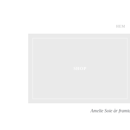
HEM
SHOP
Amelie Soie är framta