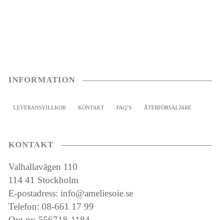
INFORMATION
LEVERANSVILLKOR
KONTAKT
FAQ’S
ÅTERFÖRSÄLJARE
KONTAKT
Valhallavägen 110
114 41 Stockholm
E-postadress: info@ameliesoie.se
Telefon: 08-661 17 99
Org.nr: 556718-1184