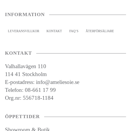
INFORMATION
LEVERANSVILLKOR
KONTAKT
FAQ’S
ÅTERFÖRSÄLJARE
KONTAKT
Valhallavägen 110
114 41 Stockholm
E-postadress: info@ameliesoie.se
Telefon: 08-661 17 99
Org.nr: 556718-1184
ÖPPETTIDER
Showroom & Butik