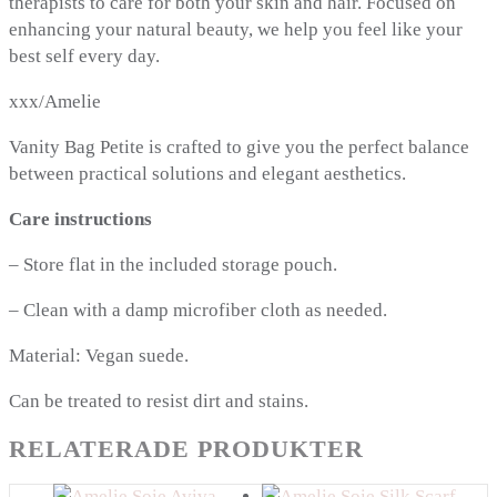
therapists to care for both your skin and hair. Focused on
enhancing your natural beauty, we help you feel like your
best self every day.
xxx/Amelie
Vanity Bag Petite is crafted to give you the perfect balance
between practical solutions and elegant aesthetics.
Care instructions
– Store flat in the included storage pouch.
– Clean with a damp microfiber cloth as needed.
Material: Vegan suede.
Can be treated to resist dirt and stains.
RELATERADE PRODUKTER