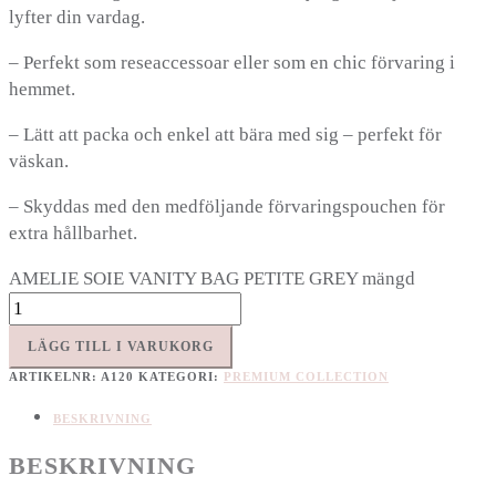
lyfter din vardag.
– Perfekt som reseaccessoar eller som en chic förvaring i
hemmet.
– Lätt att packa och enkel att bära med sig – perfekt för
väskan.
– Skyddas med den medföljande förvaringspouchen för
extra hållbarhet.
AMELIE SOIE VANITY BAG PETITE GREY mängd
LÄGG TILL I VARUKORG
ARTIKELNR:
A120
KATEGORI:
PREMIUM COLLECTION
BESKRIVNING
BESKRIVNING