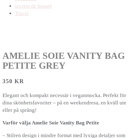
secrets de beauté
Travel
AMELIE SOIE VANITY BAG
PETITE GREY
350
KR
Elegant och kompakt necessär i veganmocka. Perfekt för
dina skönhetsfavoriter – på en weekendresa, en kväll ute
eller på språng!
Varför välja Amelie Soie Vanity Bag Petite
– Stilren design i mindre format med lyxiga detaljer som