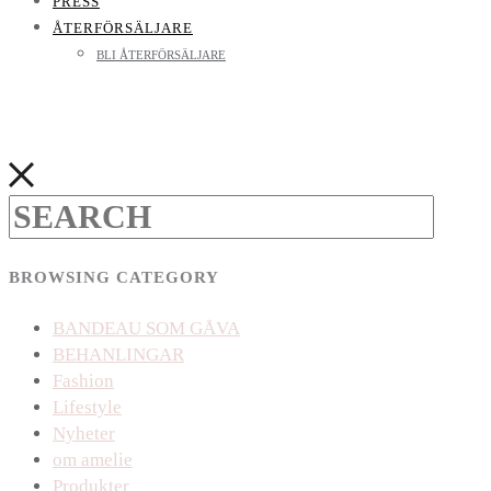
PRESS
ÅTERFÖRSÄLJARE
BLI ÅTERFÖRSÄLJARE
BROWSING CATEGORY
BANDEAU SOM GÅVA
BEHANLINGAR
Fashion
Lifestyle
Nyheter
om amelie
Produkter