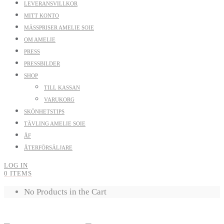
LEVERANSVILLKOR
MITT KONTO
MÄSSPRISER AMELIE SOIE
OM AMELIE
PRESS
PRESSBILDER
SHOP
TILL KASSAN
VARUKORG
SKÖNHETSTIPS
TÄVLING AMELIE SOIE
ÅF
ÅTERFÖRSÄLJARE
LOG IN
0 ITEMS
No Products in the Cart