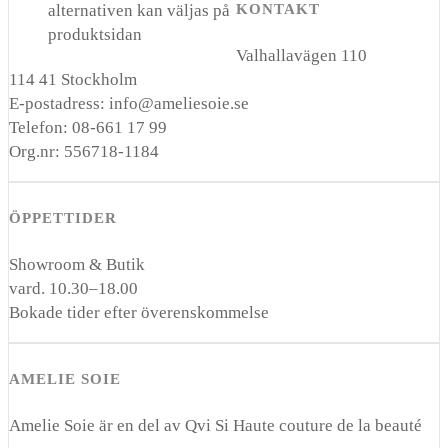
alternativen kan väljas på
KONTAKT
produktsidan
Valhallavägen 110
114 41 Stockholm
E-postadress: info@ameliesoie.se
Telefon: 08-661 17 99
Org.nr: 556718-1184
ÖPPETTIDER
Showroom & Butik
vard. 10.30–18.00
Bokade tider efter överenskommelse
AMELIE SOIE
Amelie Soie är en del av Qvi Si Haute couture de la beauté