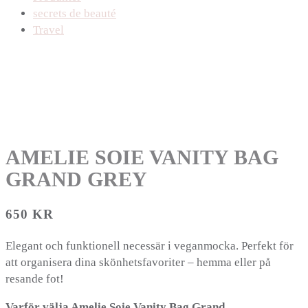
secrets de beauté
Travel
AMELIE SOIE VANITY BAG
GRAND GREY
650
KR
Elegant och funktionell necessär i veganmocka. Perfekt för
att organisera dina skönhetsfavoriter – hemma eller på
resande fot!
Varför välja Amelie Soie Vanity Bag Grand