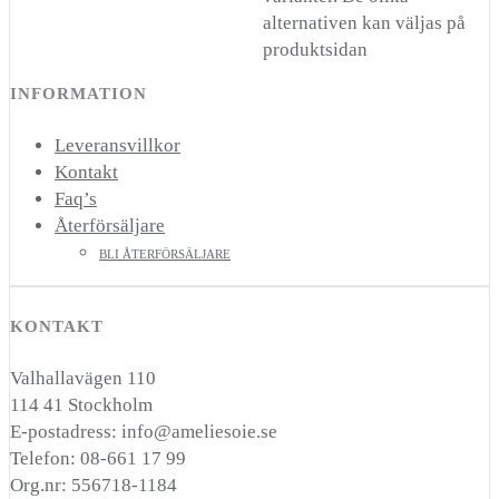
alternativen kan väljas på
produktsidan
INFORMATION
Leveransvillkor
Kontakt
Faq’s
Återförsäljare
BLI ÅTERFÖRSÄLJARE
KONTAKT
Valhallavägen 110
114 41 Stockholm
E-postadress: info@ameliesoie.se
Telefon: 08-661 17 99
Org.nr: 556718-1184