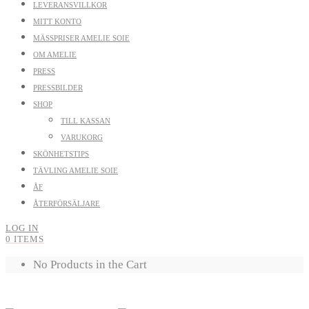
LEVERANSVILLKOR
MITT KONTO
MÄSSPRISER AMELIE SOIE
OM AMELIE
PRESS
PRESSBILDER
SHOP
TILL KASSAN
VARUKORG
SKÖNHETSTIPS
TÄVLING AMELIE SOIE
ÅF
ÅTERFÖRSÄLJARE
LOG IN
0 ITEMS
No Products in the Cart