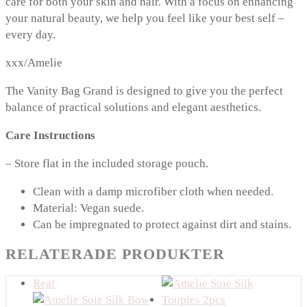
care for both your skin and hair. With a focus on enhancing
your natural beauty, we help you feel like your best self –
every day.
xxx/Amelie
The Vanity Bag Grand is designed to give you the perfect
balance of practical solutions and elegant aesthetics.
Care Instructions
– Store flat in the included storage pouch.
Clean with a damp microfiber cloth when needed.
Material: Vegan suede.
Can be impregnated to protect against dirt and stains.
RELATERADE PRODUKTER
Rea!