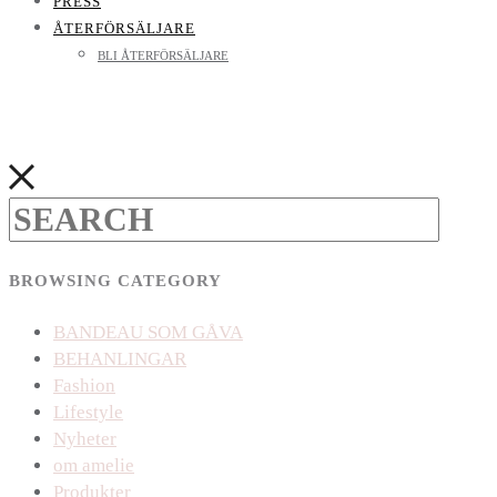
PRESS
ÅTERFÖRSÄLJARE
BLI ÅTERFÖRSÄLJARE
BROWSING CATEGORY
BANDEAU SOM GÅVA
BEHANLINGAR
Fashion
Lifestyle
Nyheter
om amelie
Produkter