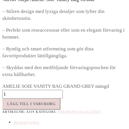
– Stilren design med lyxiga detaljer som lyfter din
skönhetsrutin.
– Perfekt som reseaccessoar eller som en elegant förvaring i
hemmet.
– Rymlig och smart utformning som gör dina
favoritprodukter lättillgängliga.
– Skyddas med den medföljande förvaringspouchen för
extra hållbarhet.
AMELIE SOIE VANITY BAG GRAND GREY mängd
LÄGG TILL I VARUKORG
ARTIKELNR:
A119
KATEGORI:
PREMIUM COLLECTION
BESKRIVNING