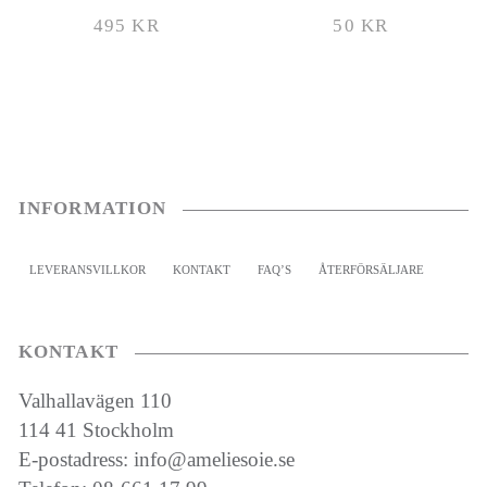
495
KR
50
KR
INFORMATION
LEVERANSVILLKOR
KONTAKT
FAQ’S
ÅTERFÖRSÄLJARE
KONTAKT
Valhallavägen 110
114 41 Stockholm
E-postadress: info@ameliesoie.se