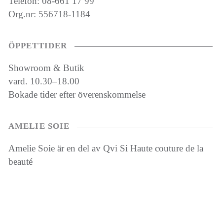
Telefon: 08-661 17 99
Org.nr: 556718-1184
ÖPPETTIDER
Showroom & Butik
vard. 10.30–18.00
Bokade tider efter överenskommelse
AMELIE SOIE
Amelie Soie är en del av Qvi Si Haute couture de la
beauté