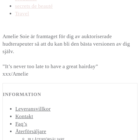
secrets de beauté
Travel
Amelie Soie är framtaget för dig av auktoriserade
hudterapeuter så att du kan bli den bästa versionen av dig
själv.
”It’s never too late to have a great hairday”
xxx/Amelie
INFORMATION
Leveransvillkor
Kontakt
Faq’s
Återförsäljare
BLI ÅTERFÖRSÄLJARE