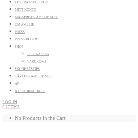
LEVERANSVILLKOR
MITT KONTO
MÄSSPRISER AMELIE SOIE
OM AMELIE
PRESS
PRESSBILDER
SHOP
TILL KASSAN
VARUKORG
SKÖNHETSTIPS
TÄVLING AMELIE SOIE
ÅF
ÅTERFÖRSÄLJARE
LOG IN
0 ITEMS
No Products in the Cart