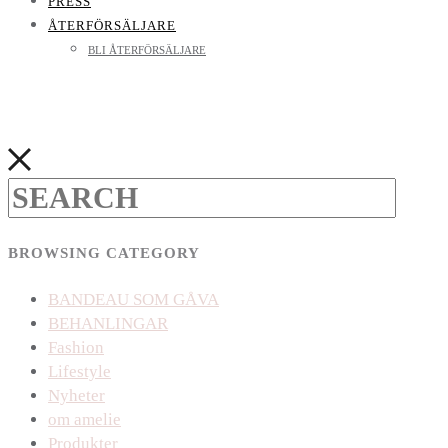
PRESS
ÅTERFÖRSÄLJARE
BLI ÅTERFÖRSÄLJARE
BROWSING CATEGORY
BANDEAU SOM GÅVA
BEHANLINGAR
Fashion
Lifestyle
Nyheter
om amelie
Produkter