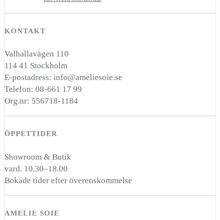
KONTAKT
Valhallavägen 110
114 41 Stockholm
E-postadress: info@ameliesoie.se
Telefon: 08-661 17 99
Org.nr: 556718-1184
ÖPPETTIDER
Showroom & Butik
vard. 10.30–18.00
Bokade tider efter överenskommelse
AMELIE SOIE